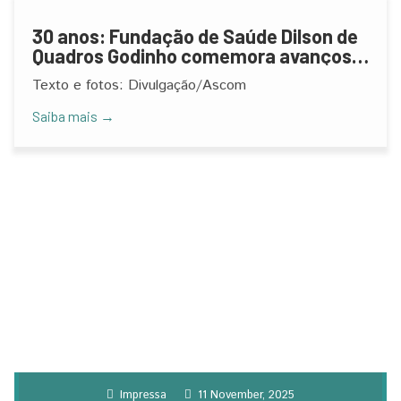
30 anos: Fundação de Saúde Dilson de
Quadros Godinho comemora avanços
na assistência e recebe homenagem
Texto e fotos: Divulgação/Ascom
da Câmara de MOC
Saiba mais →
Impressa
11 November, 2025