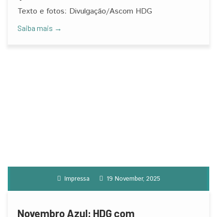
José Lopes de Carvalho
Texto e fotos: Divulgação/Ascom HDG
Saiba mais →
Impressa
19 November, 2025
Novembro Azul: HDG com