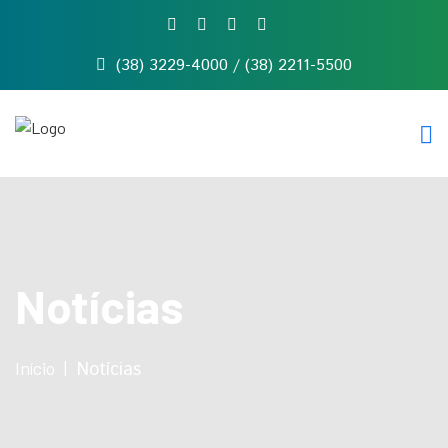
(38) 3229-4000 / (38) 2211-5500
Início
Quem
somos
Serviços
Notícias
Contato
Notícias
Início
Notícias