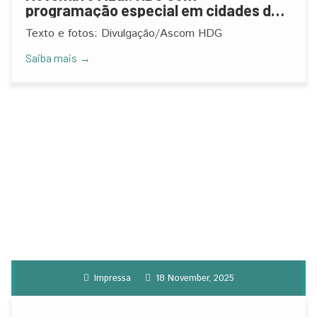
programação especial em cidades da
região
Texto e fotos: Divulgação/Ascom HDG
Saiba mais →
Impressa
18 November, 2025