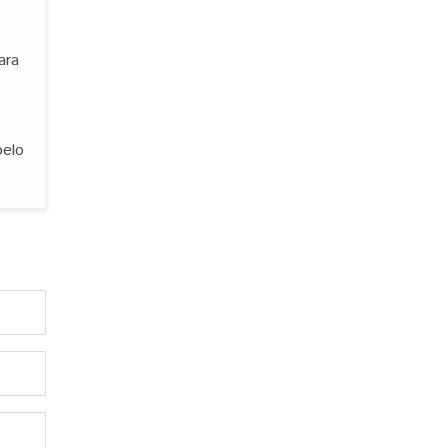
ara
pelo