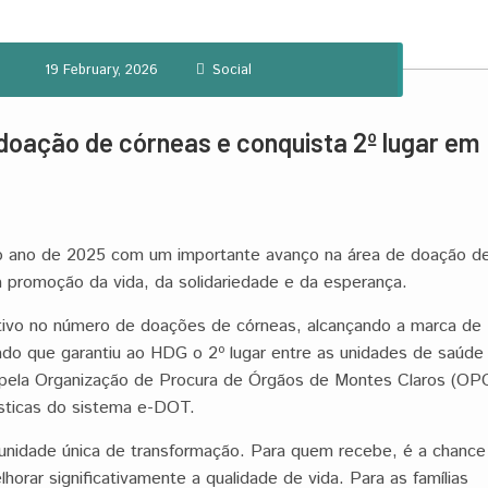
19 February, 2026
Social
doação de córneas e conquista 2º lugar em
 o ano de 2025 com um importante avanço na área de doação d
a promoção da vida, da solidariedade e da esperança.
icativo no número de doações de córneas, alcançando a marca de
ado que garantiu ao HDG o 2º lugar entre as unidades de saúde
o pela Organização de Procura de Órgãos de Montes Claros (OP
sticas do sistema e-DOT.
unidade única de transformação. Para quem recebe, é a chance
horar significativamente a qualidade de vida. Para as famílias