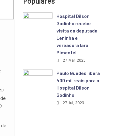
Populares
Hospital Dílson
Godinho recebe
visita da deputada
Leninha e
vereadora Iara
Pimentel
27 Mar, 2023
e
Paulo Guedes libera
400 mil reais para o
Hospital Dilson
 17
Godinho
 de
27 Jul, 2023
O
 de