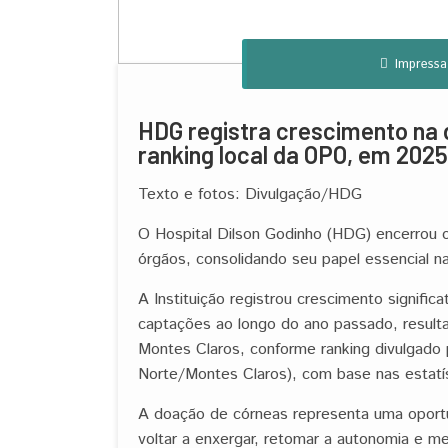
Impressa
HDG registra crescimento na 
ranking local da OPO, em 2025
Texto e fotos: Divulgação/HDG
O Hospital Dilson Godinho (HDG) encerrou
órgãos, consolidando seu papel essencial n
A Instituição registrou crescimento signif
captações ao longo do ano passado, result
Montes Claros, conforme ranking divulgad
Norte/Montes Claros), com base nas estatí
A doação de córneas representa uma oport
voltar a enxergar, retomar a autonomia e mel