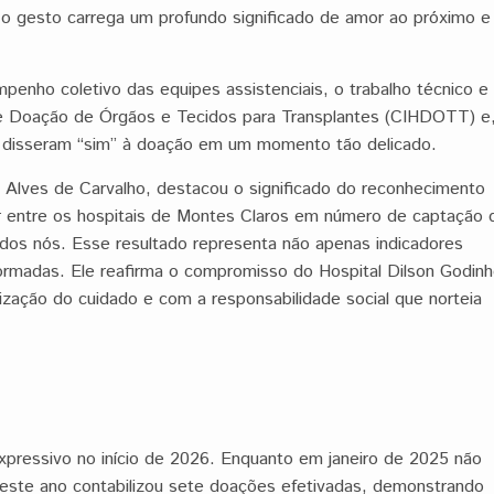
 gesto carrega um profundo significado de amor ao próximo e
penho coletivo das equipes assistenciais, o trabalho técnico e
de Doação de Órgãos e Tecidos para Transplantes (CIHDOTT) e
e disseram “sim” à doação em um momento tão delicado.
 Alves de Carvalho, destacou o significado do reconhecimento
gar entre os hospitais de Montes Claros em número de captação 
dos nós. Esse resultado representa não apenas indicadores
sformadas. Ele reafirma o compromisso do Hospital Dilson Godin
ização do cuidado e com a responsabilidade social que norteia
ressivo no início de 2026. Enquanto em janeiro de 2025 não
deste ano contabilizou sete doações efetivadas, demonstrando