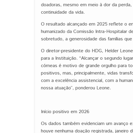
doadoras, mesmo em meio à dor da perda, o
continuidade da vida.
O resultado alcançado em 2025 reflete o em
humanizado da Comissão Intra-Hospitalar 
sobretudo, a generosidade das famílias qu
O diretor-presidente do HDG, Helder Leone
para a Instituição. “Alcançar o segundo lu
córneas é motivo de grande orgulho para to
positivos, mas, principalmente, vidas tran
com a excelência assistencial, com a human
nossa atuação”, ponderou Leone.
Início positivo em 2026
Os dados também evidenciam um avanço exp
houve nenhuma doação registrada, janeiro 