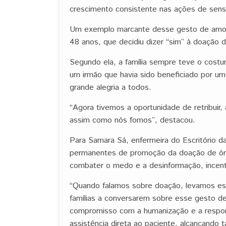
crescimento consistente nas ações de sens
Um exemplo marcante desse gesto de amor f
48 anos, que decidiu dizer “sim” à doação d
Segundo ela, a família sempre teve o cost
um irmão que havia sido beneficiado por um
grande alegria a todos.
“Agora tivemos a oportunidade de retribuir,
assim como nós fomos”, destacou.
Para Samara Sá, enfermeira do Escritório
permanentes de promoção da doação de órgã
combater o medo e a desinformação, incentiva
“Quando falamos sobre doação, levamos es
famílias a conversarem sobre esse gesto d
compromisso com a humanização e a respons
assistência direta ao paciente, alcançand