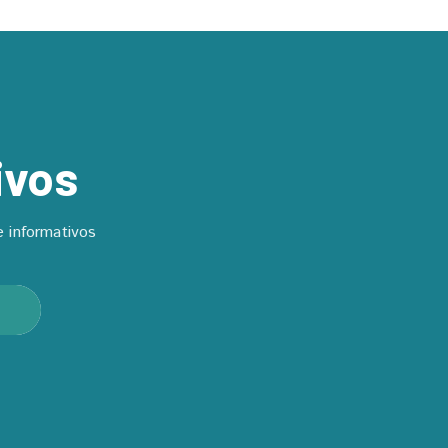
ivos
 informativos