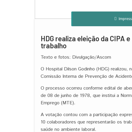
Impress
HDG realiza eleição da CIPA 
trabalho
Texto e fotos: Divulgação/Ascom
O Hospital Dilson Godinho (HDG) realizou, n
Comissão Interna de Prevenção de Aciden
O processo ocorreu conforme edital de aber
de 08 de junho de 1978, que institui a Nor
Emprego (MTE).
A votação contou com a participação expres
10 colaboradores que representarão os tra
saúde no ambiente laboral.