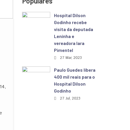
Populares
Hospital Dílson
Godinho recebe
visita da deputada
Leninha e
vereadora Iara
Pimentel
27 Mar, 2023
Paulo Guedes libera
400 mil reais para o
Hospital Dilson
14,
Godinho
27 Jul, 2023
e