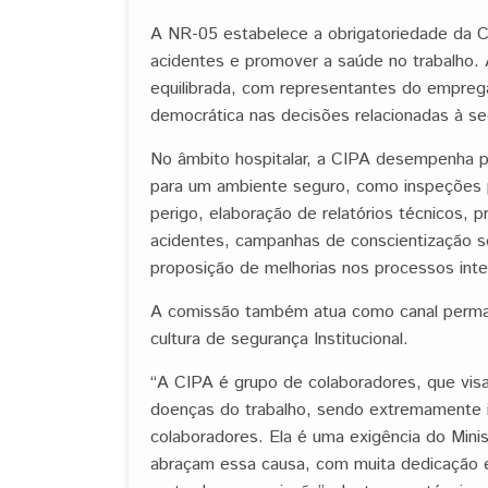
A NR-05 estabelece a obrigatoriedade da C
acidentes e promover a saúde no trabalho.
equilibrada, com representantes do empreg
democrática nas decisões relacionadas à se
No âmbito hospitalar, a CIPA desempenha p
para um ambiente seguro, como inspeções pe
perigo, elaboração de relatórios técnicos,
acidentes, campanhas de conscientização s
proposição de melhorias nos processos inte
A comissão também atua como canal permane
cultura de segurança Institucional.
“A CIPA é grupo de colaboradores, que visa
doenças do trabalho, sendo extremamente 
colaboradores. Ela é uma exigência do Min
abraçam essa causa, com muita dedicação