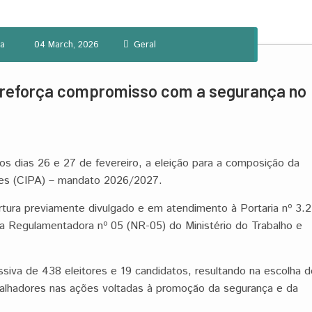
a
04 March, 2026
Geral
e reforça compromisso com a segurança no
os dias 26 e 27 de fevereiro, a eleição para a composição da
tes (CIPA) – mandato 2026/2027.
tura previamente divulgado e em atendimento à Portaria nº 3.2
ma Regulamentadora nº 05 (NR-05) do Ministério do Trabalho e
siva de 438 eleitores e 19 candidatos, resultando na escolha d
balhadores nas ações voltadas à promoção da segurança e da