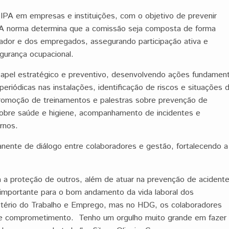
IPA em empresas e instituições, com o objetivo de prevenir
 A norma determina que a comissão seja composta de forma
ador e dos empregados, assegurando participação ativa e
gurança ocupacional.
apel estratégico e preventivo, desenvolvendo ações fundament
riódicas nas instalações, identificação de riscos e situações 
 promoção de treinamentos e palestras sobre prevenção de
obre saúde e higiene, acompanhamento de incidentes e
rnos.
nte de diálogo entre colaboradores e gestão, fortalecendo a
 a proteção de outros, além de atuar na prevenção de acident
importante para o bom andamento da vida laboral dos
istério do Trabalho e Emprego, mas no HDG, os colaboradores
 e comprometimento. Tenho um orgulho muito grande em fazer