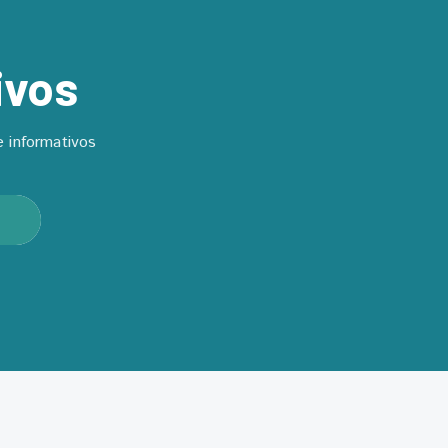
ivos
 informativos