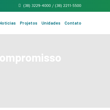
(38) 3229-4000 / (38) 2211-5500
Notícias
Projetos
Unidades
Contato
 compromisso