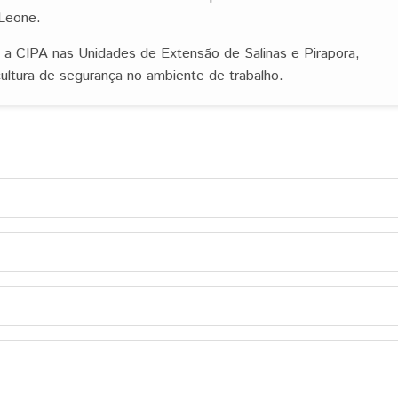
 Leone.
a a CIPA nas Unidades de Extensão de Salinas e Pirapora,
ltura de segurança no ambiente de trabalho.